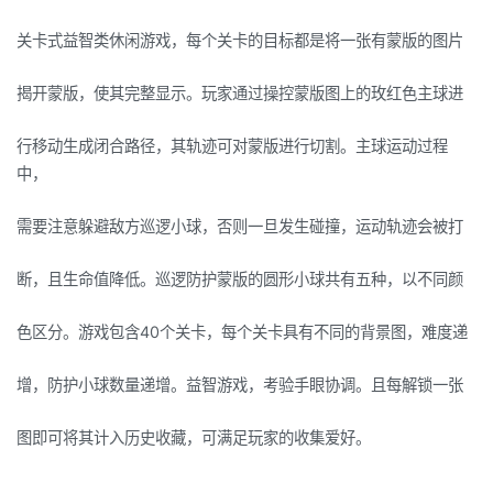
关卡式益智类休闲游戏，每个关卡的目标都是将一张有蒙版的图片
揭开蒙版，使其完整显示。玩家通过操控蒙版图上的玫红色主球进
行移动生成闭合路径，其轨迹可对蒙版进行切割。主球运动过程
中，
需要注意躲避敌方巡逻小球，否则一旦发生碰撞，运动轨迹会被打
断，且生命值降低。巡逻防护蒙版的圆形小球共有五种，以不同颜
色区分。游戏包含40个关卡，每个关卡具有不同的背景图，难度递
增，防护小球数量递增。益智游戏，考验手眼协调。且每解锁一张
图即可将其计入历史收藏，可满足玩家的收集爱好。