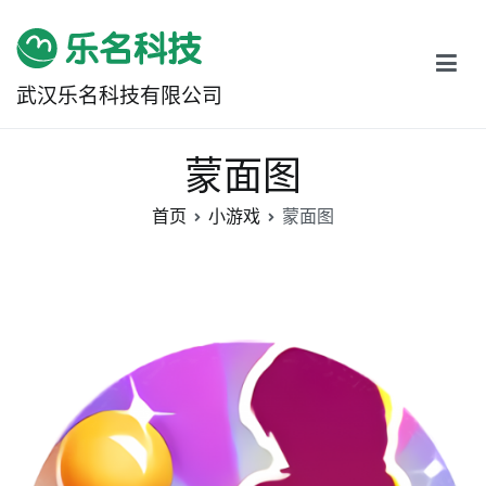
跳
转
到
武汉乐名科技有限公司
内
容
蒙面图
首页
小游戏
蒙面图