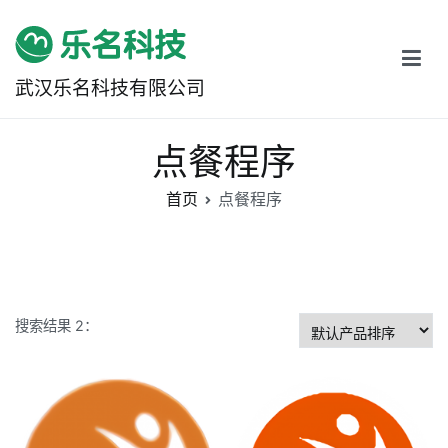
跳
转
到
武汉乐名科技有限公司
内
容
点餐程序
首页
点餐程序
搜索结果 2：