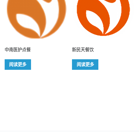
中南医护点餐
新民天餐饮
阅读更多
阅读更多