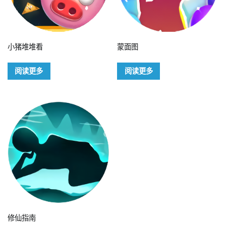
小猪堆堆看
蒙面图
阅读更多
阅读更多
修仙指南