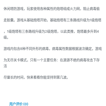
休闲塔防游戏，玩家使用各种属性的炮塔组成火力网，阻止病毒偷
走胶囊。游戏从基础炮塔开始，基础炮塔有三条路线升级为1级炮塔
，1级炮塔有三条路线升级为2级炮塔，以此类推，炮塔最多升到4
级。
游戏内包含8种不同外形的病毒，病毒属性数据根据波次确定。游戏
为无尽关卡模式，只有一个主要任务：在源源不绝的病毒攻击下存
活
尽量长的时间，快来看看你能坚持到第几波。
用户评价 (0)