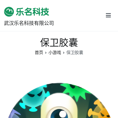
跳
转
到
武汉乐名科技有限公司
内
容
保卫胶囊
首页
小游戏
保卫胶囊