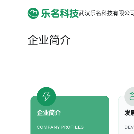
跳
转
武汉乐名科技有限公
到
内
容
企业简介
企业简介
发
COMPANY PROFILES
DEV